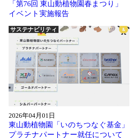
「第76回 東山動植物園春まつり」
イベント実施報告
サステナビリティ
2026年04月01日
東山動植物園「いのちつなぐ基金」
プラチナパートナー就任について