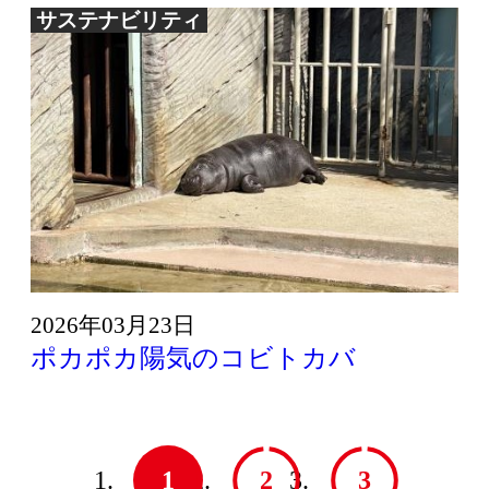
サステナビリティ
2026年03月23日
ポカポカ陽気のコビトカバ
1
2
3