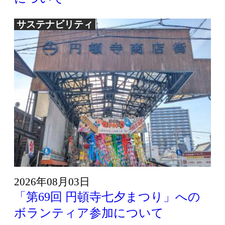
サステナビリティ
2026年08月03日
「第69回 円頓寺七夕まつり」への
ボランティア参加について